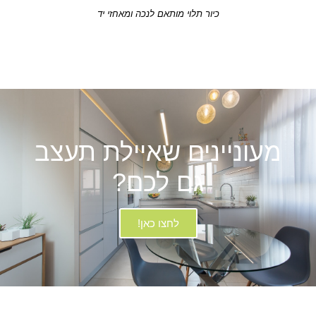
כיור תלוי מותאם לנכה ומאחזי יד
מעוניינים שאיילת תעצב
גם לכם?
לחצו כאן!