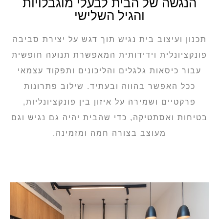
הנגשה של הבית לבעלי מוגבלויות
והגיל השלישי
תכנון ועיצוב בית נגיש תוך דגש על יצירת סביבה
פונקציונלית וידידותית המאפשרת תנועה חופשית
עבור כיסאות גלגלים והליכונים ותפקוד עצמאי
ככל האפשר בהווה ובעתיד. שילוב פתרונות
פרקטיים ושמירה על איזון בין פונקציונליות,
בטיחות ואסתטיקה, כדי שהבית יהיה גם נגיש וגם
מעוצב בצורה חמה ומזמינה.