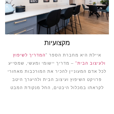
מקצועיות
איילת היא מחברת הספר "
המדריך לשיפוץ
ולעיצוב הבית"
– מדריך יישומי ומעשי, שמסייע
לכל אדם המעוניין להכיר את המורכבות מאחורי
פרויקט השיפוץ ועיצוב הבית ולהיערך היטב
לקראתו במכלול היבטים, החל מנקודת המבט
העיצובית ועד הבנת תוכניות, חלוקת התקציב,
המשימות, והתקשורת עם אנשי מקצוע.