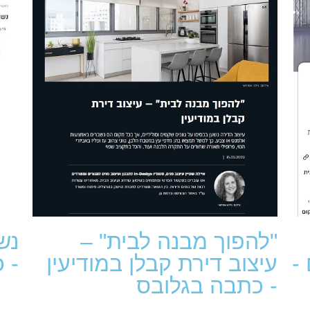
"להפוך מבנה לבית" –
נש
-
עיצוב דירת קבלן במודיעין
- 
- כתבה בגלובס