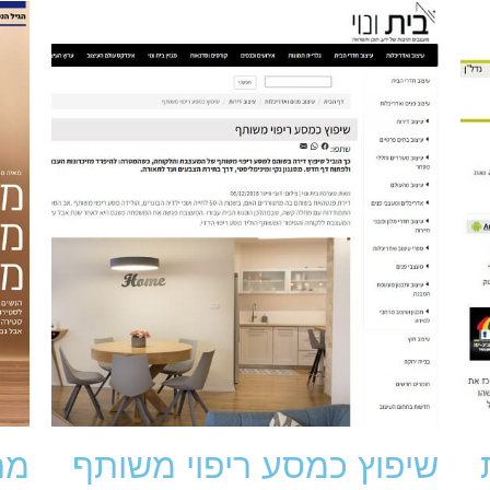
שיפוץ כמסע ריפוי משותף
מח