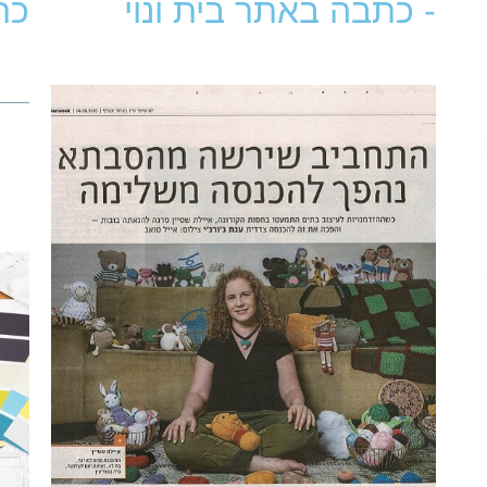
- כתבה באתר בית ונוי
כת