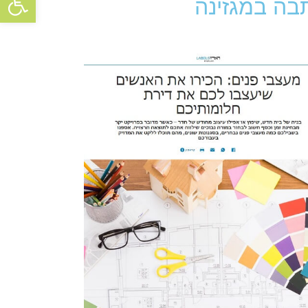
בה במגזינה