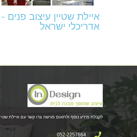
איילת שטיין עיצוב פנים -
אדריכלי ישראל
לקבלת מידע נוסף ולתאום פגישה צרו קשר עם איילת שטיין
052-2257664