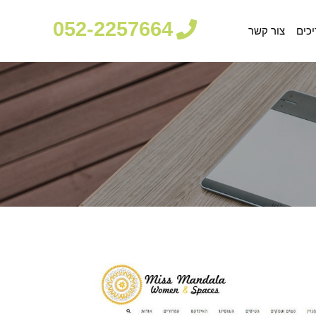
052-2257664
יכים
צור קשר