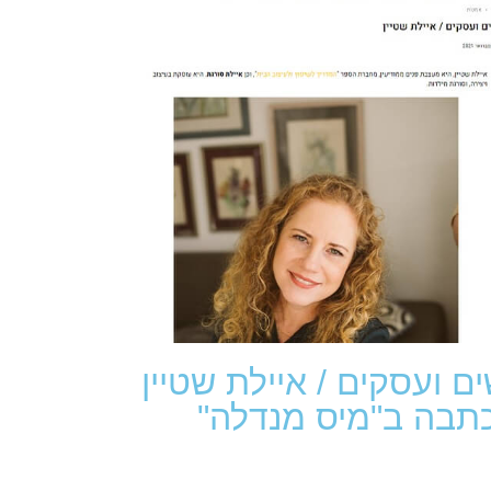
ים ועסקים / איילת שטיין
כתבה ב"מיס מנדלה"