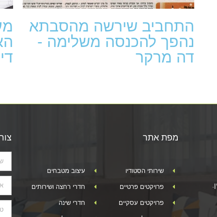
התחביב שירשה מהסבתא
מע
נהפך להכנסה משלימה -
הא
דה מרקר
די
מפת אתר
צור
שירותי הסטודיו
עיצוב מטבחים
.
פרויקטים פרטיים
חדרי רחצה ושירותים
פרויקטים עסקיים
חדרי שינה