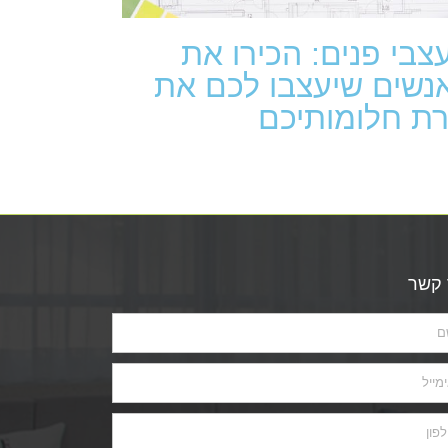
צבי פנים: הכירו את
נשים שיעצבו לכם את
רת חלומותיכם
 קשר