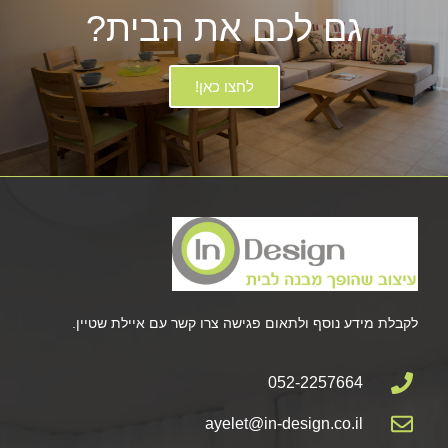
גם לכם את הבית?
לחצו כאן!
לקבלת מידע נוסף ולתאום פגישה צרו קשר עם איילת שטיין.
052-2257664
ayelet@in-design.co.il