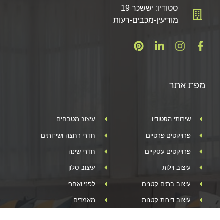
סטודיו: יששכר 19
מודיעין-מכבים-רעות
מפת אתר
שירותי הסטודיו
עיצוב מטבחים
פרויקטים פרטיים
חדרי רחצה ושירותים
פרויקטים עסקיים
חדרי שינה
עיצוב וילות
עיצוב סלון
עיצוב בתים קטנים
לפני ואחרי
עיצוב דירות קטנות
מאמרים
עיצוב דירת קבלן
מוצרים