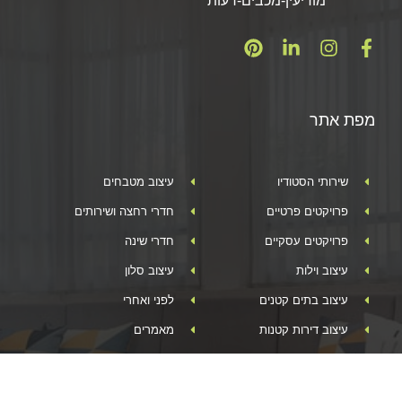
מודיעין-מכבים-רעות
מפת אתר
שירותי הסטודיו
עיצוב מטבחים
פרויקטים פרטיים
חדרי רחצה ושירותים
פרויקטים עסקיים
חדרי שינה
עיצוב וילות
עיצוב סלון
עיצוב בתים קטנים
לפני ואחרי
עיצוב דירות קטנות
מאמרים
עיצוב דירת קבלן
מוצרים
עיצוב פנים מודרני
צור קשר