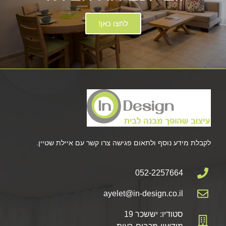
לחצו כאן!
לקבלת מידע נוסף ולתאום פגישה צרו קשר עם איילת שטיין.
052-2257664
ayelet@in-design.co.il
סטודיו: יששכר 19